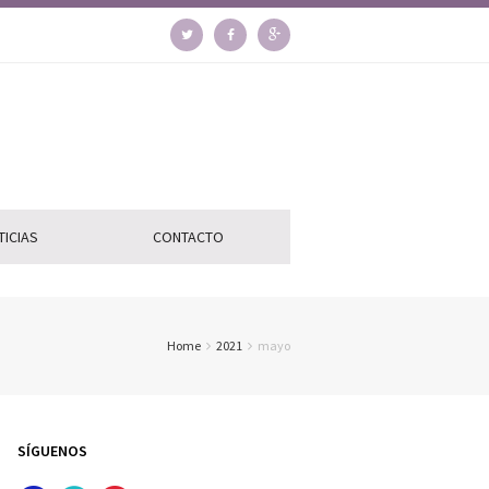
TICIAS
CONTACTO
Home
2021
mayo
SÍGUENOS