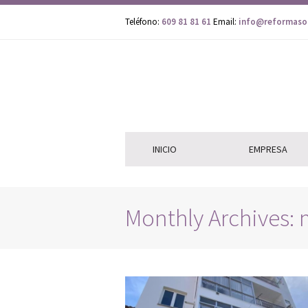
Teléfono:
609 81 81 61
Email:
info@reformaso
INICIO
EMPRESA
Monthly Archives: