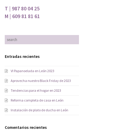
T | 987 80 04 25
M | 609 81 81 61
Entradas recientes
VI Papanoelada en León 2023
Aprovecha nuestro Black Friday de 2023
Tendencias para el hogar en 2023
Reforma completa de casa en León
Instalación de plato de ducha en León
Comentarios recientes