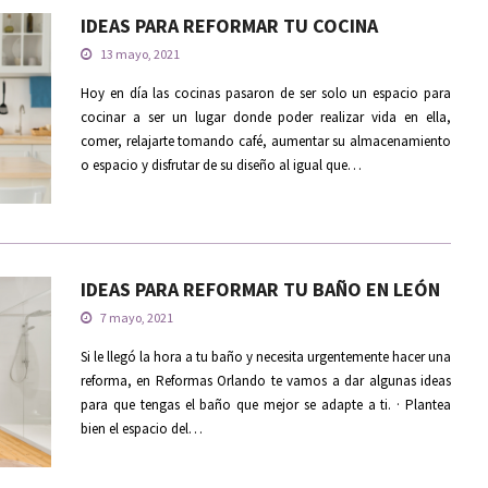
IDEAS PARA REFORMAR TU COCINA
13 mayo, 2021
Hoy en día las cocinas pasaron de ser solo un espacio para
cocinar a ser un lugar donde poder realizar vida en ella,
comer, relajarte tomando café, aumentar su almacenamiento
o espacio y disfrutar de su diseño al igual que…
IDEAS PARA REFORMAR TU BAÑO EN LEÓN
7 mayo, 2021
Si le llegó la hora a tu baño y necesita urgentemente hacer una
reforma, en Reformas Orlando te vamos a dar algunas ideas
para que tengas el baño que mejor se adapte a ti. · Plantea
bien el espacio del…